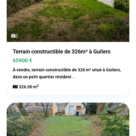
2
Terrain constructible de 326m² à Guilers
65900 €
À vendre, terrain constructible de 326 m² situé à Guilers,
dans un petit quartier résident
...
2
326.00 m