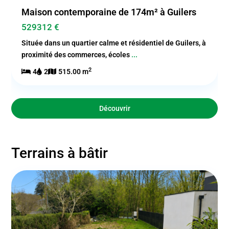
Maison contemporaine de 174m² à Guilers
529312 €
Située dans un quartier calme et résidentiel de Guilers, à
proximité des commerces, écoles
...
2
4
2
515.00 m
Découvrir
Terrains à bâtir