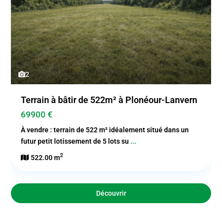
2
Terrain à bâtir de 522m² à Plonéour-Lanvern
69900 €
À vendre : terrain de 522 m² idéalement situé dans un
futur petit lotissement de 5 lots su
...
2
522.00 m
Découvrir