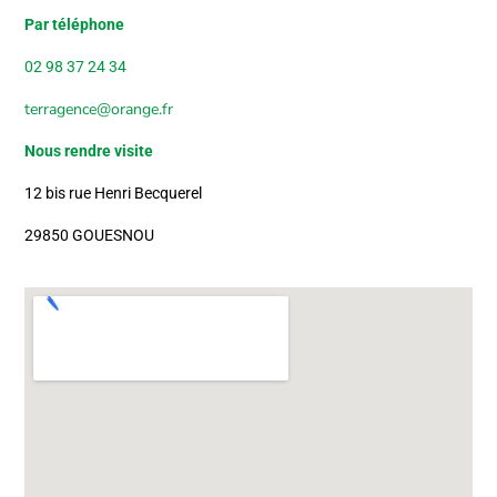
Par téléphone
02 98 37 24 34
terragence@orange.fr
Nous rendre visite
12 bis rue Henri Becquerel
29850 GOUESNOU