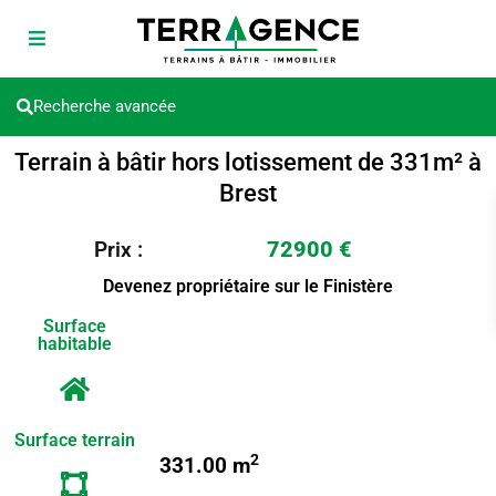
Recherche avancée
Terrain à bâtir hors lotissement de 331m² à
Brest
72900 €
Prix :
Devenez propriétaire sur le Finistère
Surface
habitable
Surface terrain
2
331.00 m