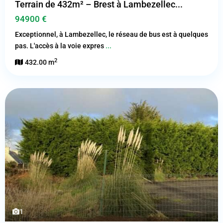
Terrain de 432m² – Brest à Lambezellec...
94900 €
Exceptionnel, à Lambezellec, le réseau de bus est à quelques
pas. L'accès à la voie expres
...
2
432.00 m
1