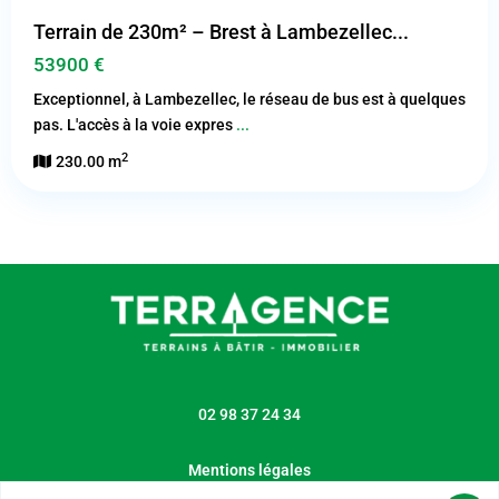
Terrain de 230m² – Brest à Lambezellec...
53900 €
Exceptionnel, à Lambezellec, le réseau de bus est à quelques
pas. L'accès à la voie expres
...
2
230.00 m
02 98 37 24 34
Mentions légales