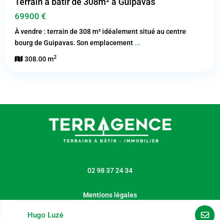
Terrain à bâtir de 308m² à Guipavas
69900 €
À vendre : terrain de 308 m² idéalement situé au centre
bourg de Guipavas. Son emplacement
...
2
308.00 m
02 98 37 24 34
Mentions légales
Hugo Luzé