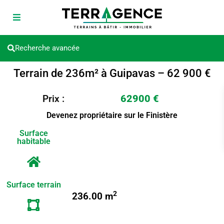
Recherche avancée
Terrain de 236m² à Guipavas – 62 900 €
62900 €
Prix :
Devenez propriétaire sur le Finistère
Surface
habitable
Surface terrain
2
236.00 m