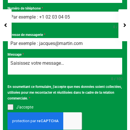
Numéro de téléphone
*
0 / 10
Adresse de messagerie
*
Message
*
0 / 100
En soumettant ce formulaire, j'accepte que mes données soient collectées,
utilisées pour me recontacter et réutilisées dans le cadre de la relation
commerciale.
*
J'accepte