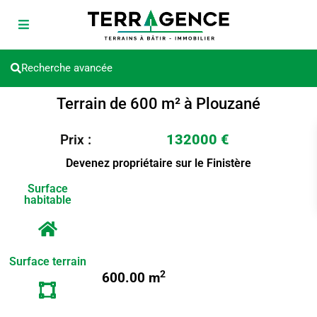
Recherche avancée
Terrain de 600 m² à Plouzané
132000 €
Prix :
Devenez propriétaire sur le Finistère
Surface
habitable
Surface terrain
2
600.00 m